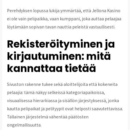
Perehdyksen lopussa lukija ymmärtää, että Jellona Kasino
ei ole vain pelipaikka, vaan kumppani, joka auttaa pelaajaa
löytämään sopivan tavan nauttia peleistä vastuullisesti.
Rekisteröityminen ja
kirjautuminen: mitä
kannattaa tietää
Sivuston rakenne tukee sekä aloittelijoita että kokeneita
pelaajia: tämä näkyy selkeissä kategoriapaikoissa,
visuaalisessa hierarkiassa ja sisällön järjestyksessä, jonka
kautta pelipaikat ja pelityypit ovat helposti saavutettavissa.
Tällainen järjestelmä vähentää päätösten
ongelmallisuutta.