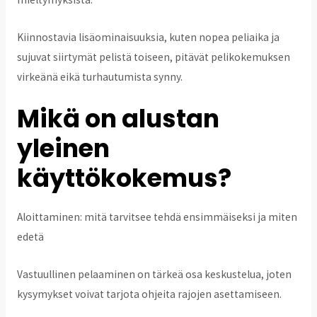
Kiinnostavia lisäominaisuuksia, kuten nopea peliaika ja
sujuvat siirtymät pelistä toiseen, pitävät pelikokemuksen
virkeänä eikä turhautumista synny.
Mikä on alustan
yleinen
käyttökokemus?
Aloittaminen: mitä tarvitsee tehdä ensimmäiseksi ja miten
edetä
Vastuullinen pelaaminen on tärkeä osa keskustelua, joten
kysymykset voivat tarjota ohjeita rajojen asettamiseen.