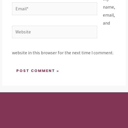
Email*
name,
email,
and
Website
website in this browser for the next time I comment.