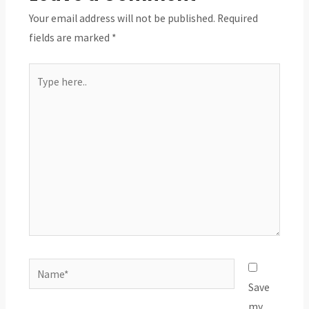
Your email address will not be published.
Required
fields are marked
*
Type
here..
Name*
Save
my