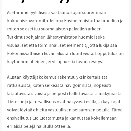
Asetamme tyylillisesti vastaanottajan suuremman
kokonaiskuvan: mitä Jellona Kasino muistuttaa brändinä ja
miten se asettuu suomalaisten pelaajien arkeen.
Tutkimuspohjainen lähestymistapa huomioi sekä
visuaaliset että toiminnalliset elementit, jotta lukija saa
kokonaisvaltaisen kuvan alustan luonteesta. Lopputulos on
käytännönläheinen, ei ylilupauksia täynnä esitys.
Alustan käyttäjäkokemus rakentuu yksinkertaisista
ratkaisuista, kuten selkeästä navigoinnista, nopeasti
latautuvista sivuista ja helposti hallittavasta tilinäkymästä.
Tietosuoja ja turvallisuus ovat näkyvästi esillä, ja käyttäjät
voivat löytää ohjeita vastuullisen pelaamisen polulle. Tämä
ensivaikutus luo luottamusta ja kannustaa kokeilemaan
erilaisia pelejä hallitulla otteella.