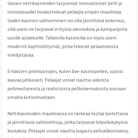
Uusien nettikasinoiden tarjoamat innovatiiviset pelit ja
ominaisuudet houkuttelevat pelaajia ympäri maailmaa.
Uuden kasinon valitseminen voi olla jännittävä kokemus,
sillä usein ne tarjoavat erityisiä alennuksia ja kampanjoita
uusille asiakkaille. Tällaisilla kasinoilla on myös usein
modernit käyttöliittymät, jotka tekevät pelaamisesta
miellyttävää.
Erilaisten pelimuotojen, kuten live-kasinopelien, suosio
kasvaa jatkuvasti. Pelaajat voivat nauttia aidoista
pelimestareista ja realistisista pelikokemuksista suoraan
omalta kotisohvaltaan.
Nettikasinoiden maailmassa on tärkeää löytää luotettavia
ja jännittäviä vaihtoehtoja, jotka tarjoavat kilpailukykyisiä
bonuksia. Pelaajat voivat nauttia laajasta pelivalikoimasta,