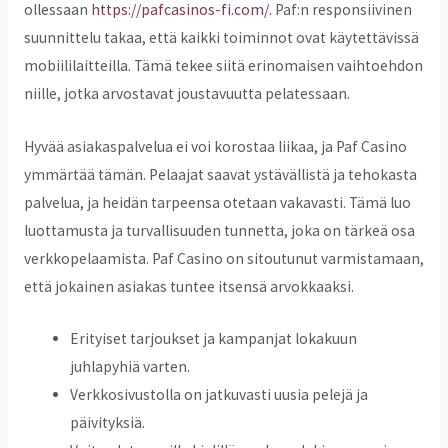
ollessaan
https://pafcasinos-fi.com/
. Paf:n responsiivinen
suunnittelu takaa, että kaikki toiminnot ovat käytettävissä
mobiililaitteilla. Tämä tekee siitä erinomaisen vaihtoehdon
niille, jotka arvostavat joustavuutta pelatessaan.
Hyvää asiakaspalvelua ei voi korostaa liikaa, ja Paf Casino
ymmärtää tämän. Pelaajat saavat ystävällistä ja tehokasta
palvelua, ja heidän tarpeensa otetaan vakavasti. Tämä luo
luottamusta ja turvallisuuden tunnetta, joka on tärkeä osa
verkkopelaamista. Paf Casino on sitoutunut varmistamaan,
että jokainen asiakas tuntee itsensä arvokkaaksi.
Erityiset tarjoukset ja kampanjat lokakuun
juhlapyhiä varten.
Verkkosivustolla on jatkuvasti uusia pelejä ja
päivityksiä.