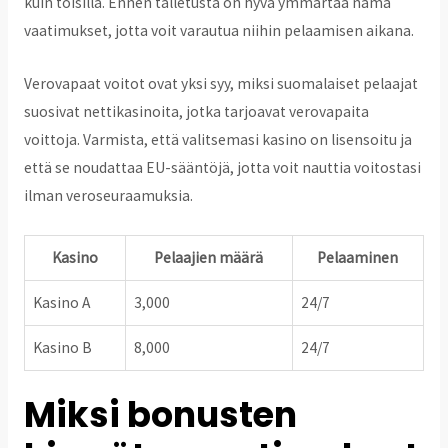
kuin toisilla. Ennen talletusta on hyvä ymmärtää nämä
vaatimukset, jotta voit varautua niihin pelaamisen aikana.
Verovapaat voitot ovat yksi syy, miksi suomalaiset pelaajat
suosivat nettikasinoita, jotka tarjoavat verovapaita
voittoja. Varmista, että valitsemasi kasino on lisensoitu ja
että se noudattaa EU-sääntöjä, jotta voit nauttia voitostasi
ilman veroseuraamuksia.
Kasino
Pelaajien määrä
Pelaaminen
Kasino A
3,000
24/7
Kasino B
8,000
24/7
Miksi bonusten