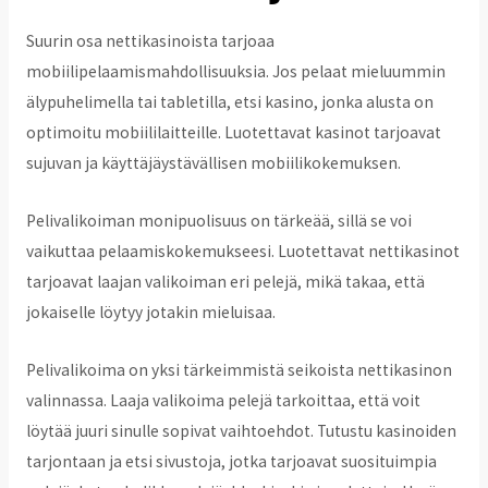
Suurin osa nettikasinoista tarjoaa
mobiilipelaamismahdollisuuksia. Jos pelaat mieluummin
älypuhelimella tai tabletilla, etsi kasino, jonka alusta on
optimoitu mobiililaitteille. Luotettavat kasinot tarjoavat
sujuvan ja käyttäjäystävällisen mobiilikokemuksen.
Pelivalikoiman monipuolisuus on tärkeää, sillä se voi
vaikuttaa pelaamiskokemukseesi. Luotettavat nettikasinot
tarjoavat laajan valikoiman eri pelejä, mikä takaa, että
jokaiselle löytyy jotakin mieluisaa.
Pelivalikoima on yksi tärkeimmistä seikoista nettikasinon
valinnassa. Laaja valikoima pelejä tarkoittaa, että voit
löytää juuri sinulle sopivat vaihtoehdot. Tutustu kasinoiden
tarjontaan ja etsi sivustoja, jotka tarjoavat suosituimpia