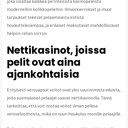
joka sisältää kaikkea perinteisistä kasinopeleistä
moderneihin kolikkopeleihin. Ilmaiskierrokset ja muut
tarjoukset tekevät pelaamisesta entistä
houkuttelevampaa, ja erilaiset maksutavat mahdollistavat
helpon rahan siirron.
Nettikasinot, joissa
pelit ovat aina
ajankohtaisia
Erityisesti verovapaat voitot ovat yksi suurimmista eduista,
joita suomalaiset pelaajat saavat nettikasinoilla. Tämä
tarkoittaa, että voit nostaa voitot ilman pelkoa
verovelvoitteista, mikä on suuri houkutus monille pelaajille.