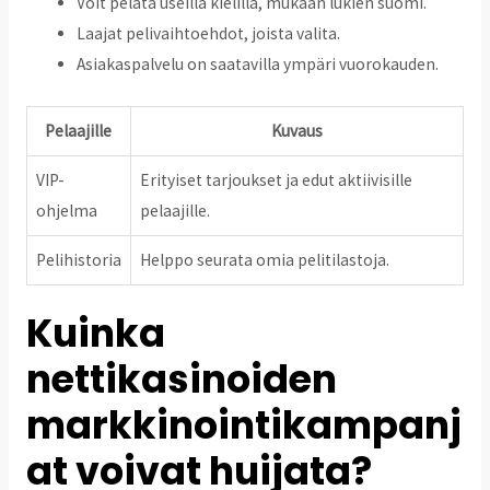
Voit pelata useilla kielillä, mukaan lukien suomi.
Laajat pelivaihtoehdot, joista valita.
Asiakaspalvelu on saatavilla ympäri vuorokauden.
Pelaajille
Kuvaus
VIP-
Erityiset tarjoukset ja edut aktiivisille
ohjelma
pelaajille.
Pelihistoria
Helppo seurata omia pelitilastoja.
Kuinka
nettikasinoiden
markkinointikampanj
at voivat huijata?