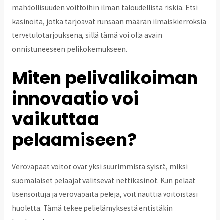
mahdollisuuden voittoihin ilman taloudellista riskiä. Etsi
kasinoita, jotka tarjoavat runsaan määrän ilmaiskierroksia
tervetulotarjouksena, sillä tämä voi olla avain
onnistuneeseen pelikokemukseen.
Miten pelivalikoiman
innovaatio voi
vaikuttaa
pelaamiseen?
Verovapaat voitot ovat yksi suurimmista syistä, miksi
suomalaiset pelaajat valitsevat nettikasinot. Kun pelaat
lisensoituja ja verovapaita pelejä, voit nauttia voitoistasi
huoletta. Tämä tekee pelielämyksestä entistäkin