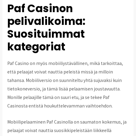
Paf Casinon
pelivalikoima:
Suosituimmat
kategoriat
Paf Casino on myös mobiiliystävällinen, mikä tarkoittaa,
että pelaajat voivat nauttia peleistä missä ja milloin
tahansa. Mobiiliversio on suunniteltu yhtä sujuvaksi kuin
tietokoneversio, ja tämä lisää pelaamisen joustavuutta.
Monille pelaajille tämä on suuri etu, ja se tekee Paf
Casinosta entistä houkuttelevamman vaihtoehdon.
Mobiilipelaaminen Paf Casinolla on saumaton kokemus, ja
pelaajat voivat nauttia suosikkipeleistään liikkeellä