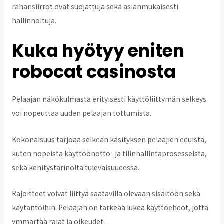
rahansiirrot ovat suojattuja sekä asianmukaisesti
hallinnoituja.
Kuka hyötyy eniten
robocat casinosta
Pelaajan näkökulmasta erityisesti käyttöliittymän selkeys
voi nopeuttaa uuden pelaajan tottumista.
Kokonaisuus tarjoaa selkeän käsityksen pelaajien eduista,
kuten nopeista käyttöönotto- ja tilinhallintaprosesseista,
sekä kehitystarinoita tulevaisuudessa.
Rajoitteet voivat liittyä saatavilla olevaan sisältöön sekä
käytäntöihin. Pelaajan on tärkeää lukea käyttöehdot, jotta
ymmärtää rajat ja oikeudet.