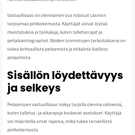
Vastuullisuus on olennainen osa robocat casinon
tarjoamaa pelikokemusta. Käyttäjät voivat löytää
muistutuksia ja työkaluja, kuten talletusrajat ja
peliaikaintegraatiot. Näiden toimintojen tarkoituksena on
tukea kohtuullista pelaamista ja ehkäistä liiallista
pelaamista.
Sisällön löydettävyys
ja selkeys
Pelaamisen vastuullisuus näkyy tarjolla olevina välineinä,
kuten talletus- ja aikarajoja koskevat asetukset. Käyttäjä
voi määritellä omat rajansa, mikä tukee terveellistä
pelikokemusta.