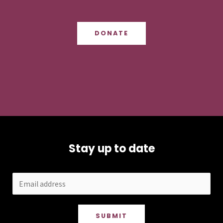
DONATE
Stay up to date
SUBMIT