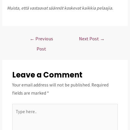
Muista, että vastaavat säännöt koskevat kaikkia pelaajia.
Post
←
Previous
Next Post
→
navigation
Post
Leave a Comment
Your email address will not be published.
Required
fields are marked
*
Type
here..