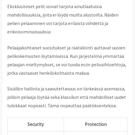
Eksklusiiviset pelit voivat tarjota ainutlaatuisia
mahdollisuuksia, joita ei löydä muilta alustoilta. Näiden
pelien pelaaminen voi tarjota erilaista viihdettä ja
erikoisominaisuuksia
Pelaajakohtaiset suositukset ja räätälöinti auttavat uusien
pelikokemusten löytämisessä. Kun järjestelmä ymmärtää
pelaajan mieltymykset, se voi tuoda esiin pelivaihtoehtoja,
jotka vastaavat henkilökohtaista makua.
Sisällön hallinta ja saavutettavuus on tärkeässä asemassa,
jolloin pelaaja löytää sekä klassikot että mahdolliset uudet
tulokkaat nopeasti. Tämä nopeuttaa päätöksentekoa.
Security
Protection