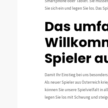
Smartphone oder Tablet. Sie müssen 
Sie sich ein und legen Sie los. Das S
Das umf
Willkomm
Spieler a
Damit Ihr Einstieg bei uns besonders
Als neuer Spieler aus Österreich kri
können Sie unsere Spielvielfalt in a
legen Sie los mit Schwung und steige