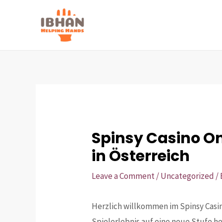
Skip
to
content
Spinsy Casino O
in Österreich
Leave a Comment
/
Uncategorized
/
Herzlich willkommen im Spinsy Casin
Spielerlebnis auf eine neue Stufe 