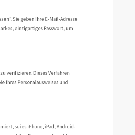
ssen”. Sie geben Ihre E-Mail-Adresse
arkes, einzigartiges Passwort, um
 zu verifizieren. Dieses Verfahren
ie Ihres Personalausweises und
miert, sei es iPhone, iPad, Android-