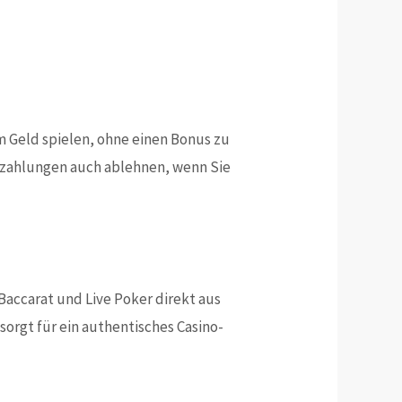
em Geld spielen, ohne einen Bonus zu
inzahlungen auch ablehnen, wenn Sie
 Baccarat und Live Poker direkt aus
sorgt für ein authentisches Casino-