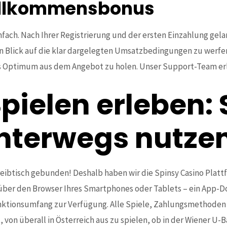
Willkommensbonus
fach. Nach Ihrer Registrierung und der ersten Einzahlung gel
en Blick auf die klar dargelegten Umsatzbedingungen zu werfe
Optimum aus dem Angebot zu holen. Unser Support-Team erled
pielen erleben:
nterwegs nutze
chreibtisch gebunden! Deshalb haben wir die Spinsy Casino Plat
 über den Browser Ihres Smartphones oder Tablets – ein App-Dow
unktionsumfang zur Verfügung. Alle Spiele, Zahlungsmethode
, von überall in Österreich aus zu spielen, ob in der Wiener U-B