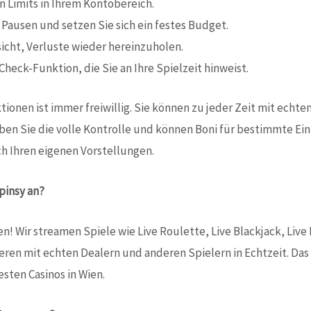
n Limits in Ihrem Kontobereich.
ausen und setzen Sie sich ein festes Budget.
sicht, Verluste wieder hereinzuholen.
Check-Funktion, die Sie an Ihre Spielzeit hinweist.
ionen ist immer freiwillig. Sie können zu jeder Zeit mit echt
aben Sie die volle Kontrolle und können Boni für bestimmte E
ch Ihren eigenen Vorstellungen.
pinsy an?
en! Wir streamen Spiele wie Live Roulette, Live Blackjack, Live
ieren mit echten Dealern und anderen Spielern in Echtzeit. Das 
esten Casinos in Wien.