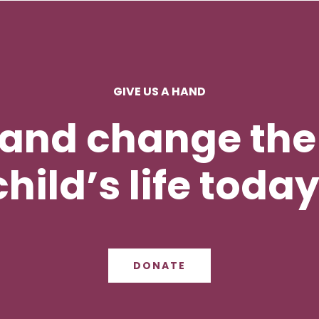
GIVE US A HAND
 and change the 
child’s life today
DONATE