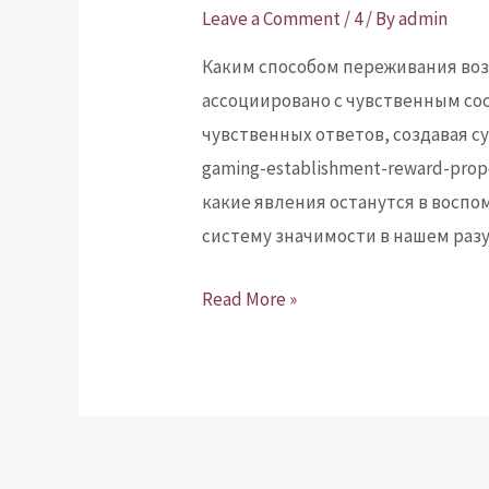
Leave a Comment
/
4
/ By
admin
Каким способом переживания воз
ассоциировано с чувственным с
чувственных ответов, создавая су
gaming-establishment-reward-pr
какие явления останутся в воспо
систему значимости в нашем разу
Каким
Read More »
способом
переживания
воздействуют
на
чувство