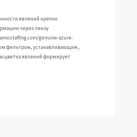
енности явлений крепко
ормацию через линзу
micstaffing.com/genuine-azure-
щным фильтром, устанавливающим,
 расцветка явлений формирует