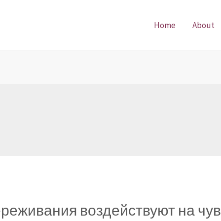
Home
About
ереживания воздействуют на чу